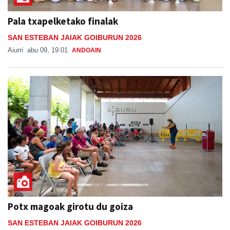
Pala txapelketako finalak
SAN ESTEBAN JAIAK GOIBURUN 2026
Aiurri
abu 09, 19:01
ANDOAIN
Potx magoak girotu du goiza
SAN ESTEBAN JAIAK GOIBURUN 2026