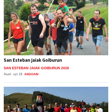
San Esteban jaiak Goiburun
SAN ESTEBAN JAIAK GOIBURUN 2026
Aiurri
uzt 18
ANDOAIN