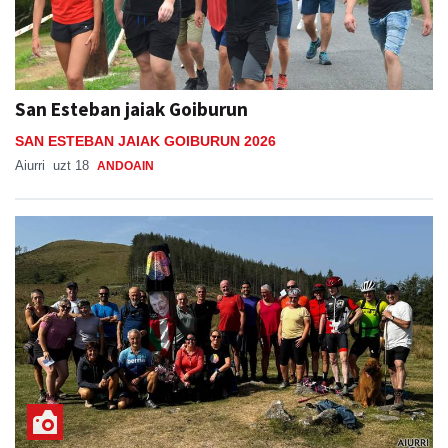
San Esteban jaiak Goiburun
SAN ESTEBAN JAIAK GOIBURUN 2026
Aiurri
uzt 18
ANDOAIN