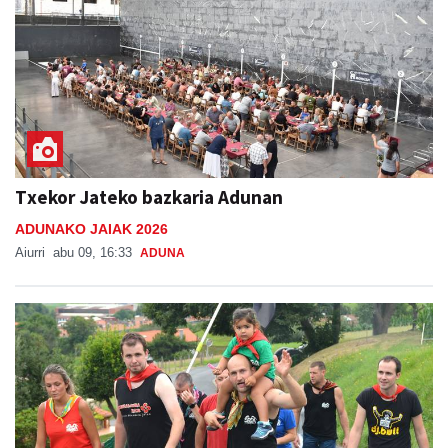
Txekor Jateko bazkaria Adunan
ADUNAKO JAIAK 2026
Aiurri
abu 09, 16:33
ADUNA