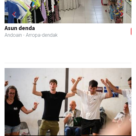
Previous
Next
Zubimusu Ikastola
Zizurkil
- Hezkuntza