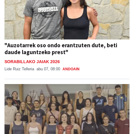
"Auzotarrek oso ondo erantzuten dute, beti
daude laguntzeko prest"
SORABILLAKO JAIAK 2026
Lide Ruiz Telleria
abu 07, 08:00
ANDOAIN