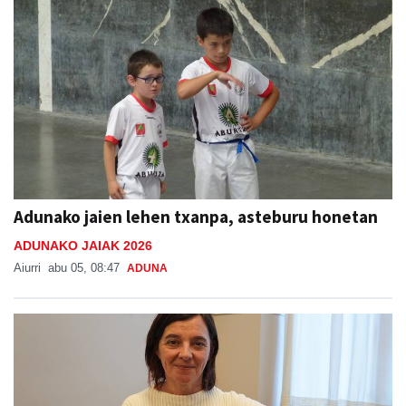
Adunako jaien lehen txanpa, asteburu honetan
ADUNAKO JAIAK 2026
Aiurri
abu 05, 08:47
ADUNA