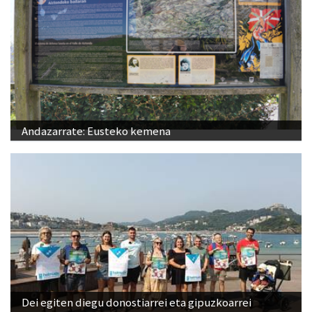
Andazarrate: Eusteko kemena
Dei egiten diegu donostiarrei eta gipuzkoarrei