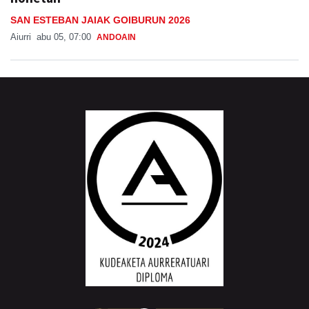
SAN ESTEBAN JAIAK GOIBURUN 2026
Aiurri
abu 05, 07:00
ANDOAIN