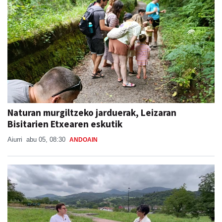
Naturan murgiltzeko jarduerak, Leizaran
Bisitarien Etxearen eskutik
Aiurri
abu 05, 08:30
ANDOAIN