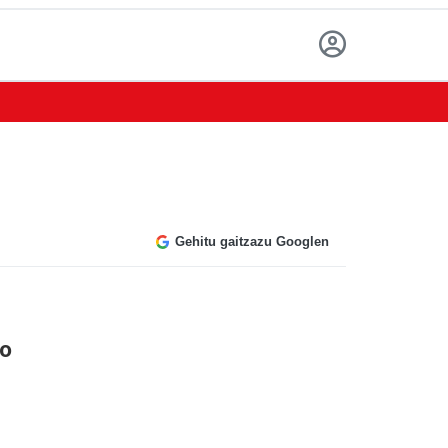
Gehitu gaitzazu Googlen
ko