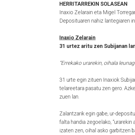
HERRITARREKIN SOLASEAN
Inaxio Zelarain eta Migel Torregar
Deposituaren nahiz lantegiaren ing
Inaxio Zelarain
31 urtez aritu zen Subijanan la
“Errekako urarekin, oihala leunag
31 urte egin zituen Inaxiok Subij
telareetara pasatu zen gero. Azke
zuen lan.
Zalantzarik egin gabe, ur-depositu
falta handia zegoelako, “urarekin
izaten zen, oihal asko garbitzen 