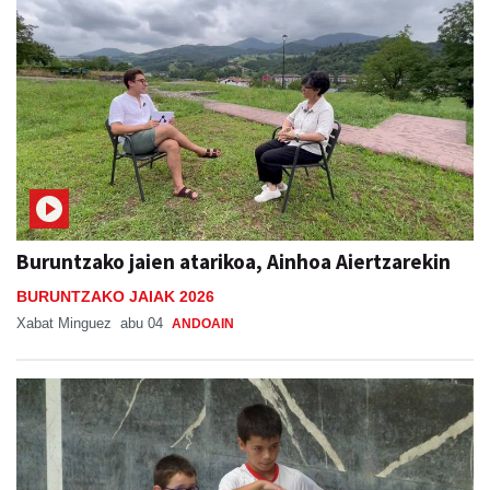
Buruntzako jaien atarikoa, Ainhoa Aiertzarekin
BURUNTZAKO JAIAK 2026
Xabat Minguez
abu 04
ANDOAIN