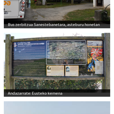
Bus zerbitzua Sanestebanetara, asteburu honetan
Andazarrate: Eusteko kemena