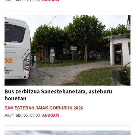
Bus zerbitzua Sanestebanetara, asteburu
honetan
SAN ESTEBAN JAIAK GOIBURUN 2026
Aiurri
abu 05, 07:00
ANDOAIN