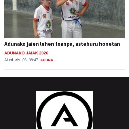
Adunako jaien lehen txanpa, asteburu honetan
ADUNAKO JAIAK 2026
Aiurri
abu 05, 08:47
ADUNA