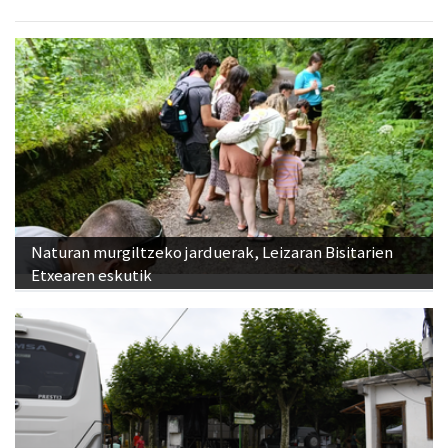
Naturan murgiltzeko jarduerak, Leizaran Bisitarien
Etxearen eskutik