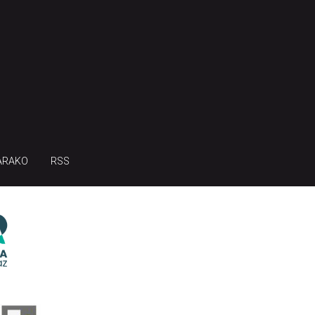
ARAKO
RSS