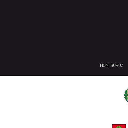
HONI BURUZ