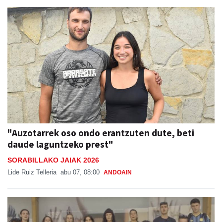
"Auzotarrek oso ondo erantzuten dute, beti
daude laguntzeko prest"
SORABILLAKO JAIAK 2026
Lide Ruiz Telleria
abu 07, 08:00
ANDOAIN