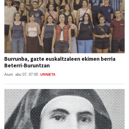
Burrunba, gazte euskaltzaleen ekimen berria
Beterri-Buruntzan
Aiurri
abu 07, 07:00
URNIETA