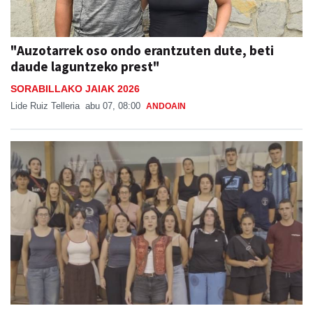
"Auzotarrek oso ondo erantzuten dute, beti
daude laguntzeko prest"
SORABILLAKO JAIAK 2026
Lide Ruiz Telleria
abu 07, 08:00
ANDOAIN