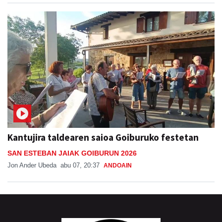
Kantujira taldearen saioa Goiburuko festetan
SAN ESTEBAN JAIAK GOIBURUN 2026
Jon Ander Ubeda
abu 07, 20:37
ANDOAIN