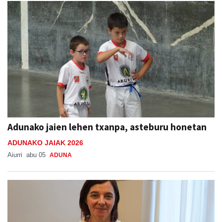
Adunako jaien lehen txanpa, asteburu honetan
ADUNAKO JAIAK 2026
Aiurri
abu 05
ADUNA