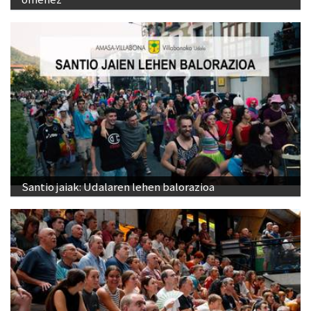
Santio jaiak: Udalaren lehen balorazioa