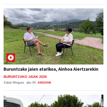
Buruntzako jaien atarikoa, Ainhoa Aiertzarekin
BURUNTZAKO JAIAK 2026
Xabat Minguez
abu 04
ANDOAIN