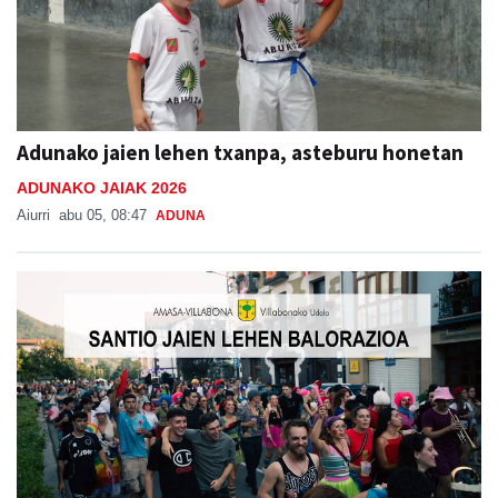
Adunako jaien lehen txanpa, asteburu honetan
ADUNAKO JAIAK 2026
Aiurri
abu 05, 08:47
ADUNA