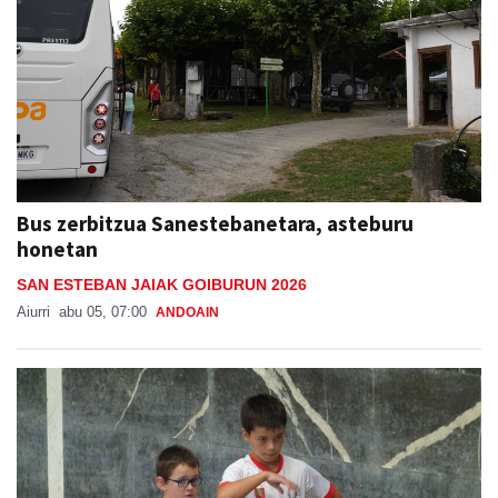
Bus zerbitzua Sanestebanetara, asteburu
honetan
SAN ESTEBAN JAIAK GOIBURUN 2026
Aiurri
abu 05, 07:00
ANDOAIN