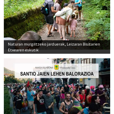
Naturan murgiltzeko jarduerak, Leizaran Bisitarien
Etxearen eskutik