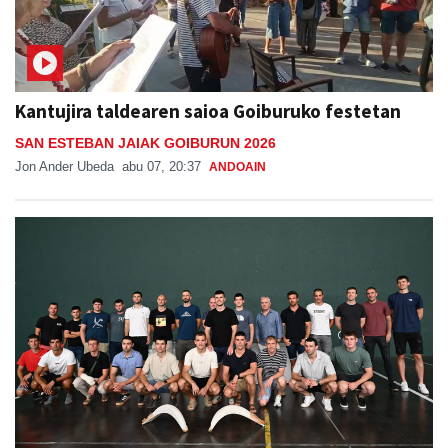
Kantujira taldearen saioa Goiburuko festetan
SAN ESTEBAN JAIAK GOIBURUN 2026
Jon Ander Ubeda
abu 07, 20:37
ANDOAIN