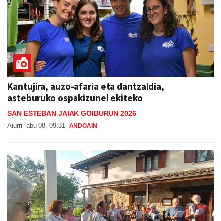
Kantujira, auzo-afaria eta dantzaldia,
asteburuko ospakizunei ekiteko
SAN ESTEBAN JAIAK GOIBURUN 2026
Aiurri
abu 08, 09:31
ANDOAIN