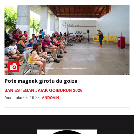
Potx magoak girotu du goiza
SAN ESTEBAN JAIAK GOIBURUN 2026
Aiurri
abu 08, 16:28
ANDOAIN