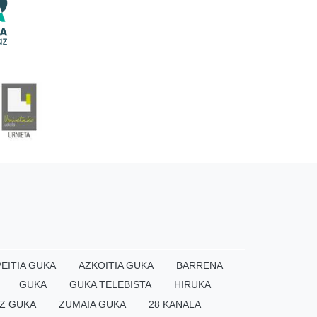
EITIA GUKA
AZKOITIA GUKA
BARRENA
GUKA
GUKA TELEBISTA
HIRUKA
Z GUKA
ZUMAIA GUKA
28 KANALA