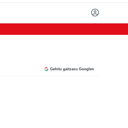
Gehitu gaitzazu Googlen