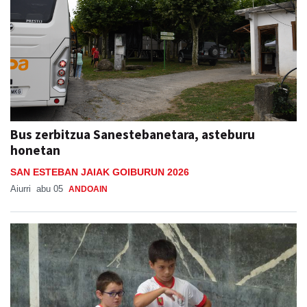
Bus zerbitzua Sanestebanetara, asteburu
honetan
SAN ESTEBAN JAIAK GOIBURUN 2026
Aiurri
abu 05
ANDOAIN