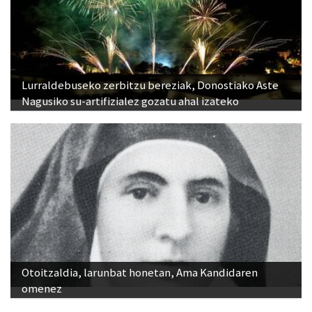
Lurraldebuseko zerbitzu bereziak, Donostiako Aste
Nagusiko su-artifizialez gozatu ahal izateko
Otoitzaldia, larunbat honetan, Ama Kandidaren
omenez