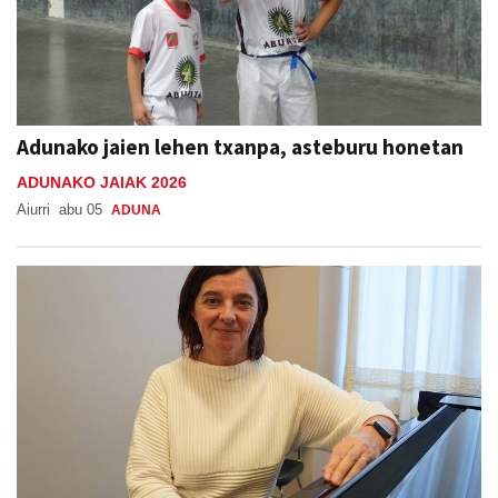
Adunako jaien lehen txanpa, asteburu honetan
ADUNAKO JAIAK 2026
Aiurri
abu 05
ADUNA