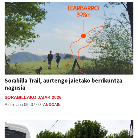
Sorabilla Trail, aurtengo jaietako berrikuntza
nagusia
SORABILLAKO JAIAK 2026
Aiurri
abu 06, 07:00
ANDOAIN