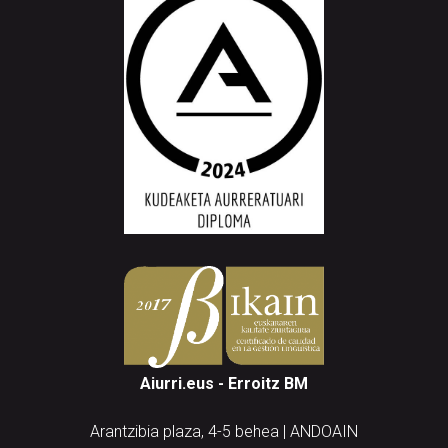
Aiurri.eus - Erroitz BM
Arantzibia plaza, 4-5 behea | ANDOAIN