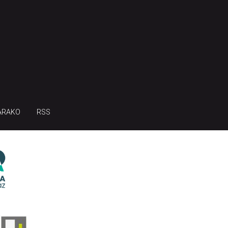
ARAKO
RSS