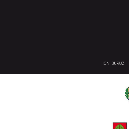
HONI BURUZ