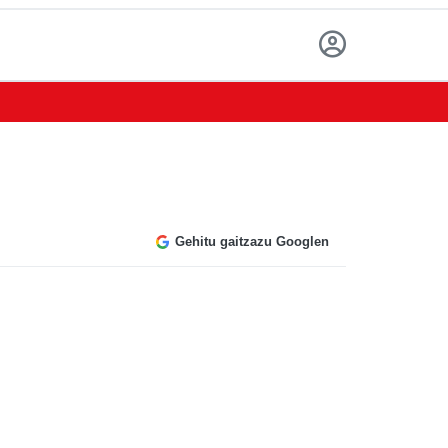
Gehitu gaitzazu Googlen