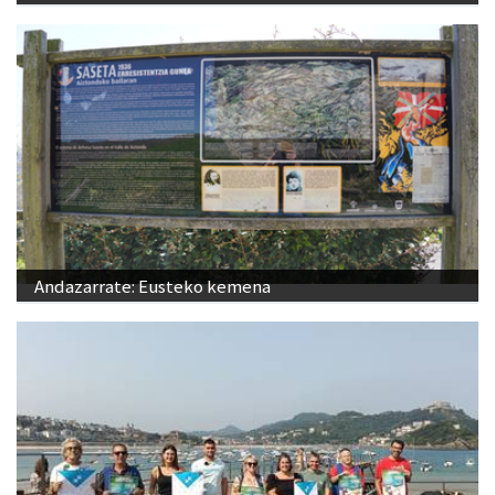
Andazarrate: Eusteko kemena