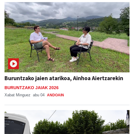
Buruntzako jaien atarikoa, Ainhoa Aiertzarekin
BURUNTZAKO JAIAK 2026
Xabat Minguez
abu 04
ANDOAIN