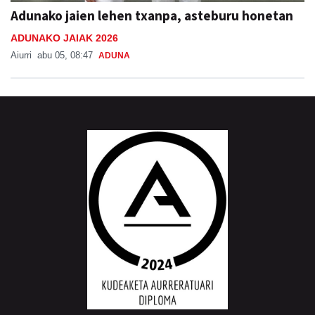
Adunako jaien lehen txanpa, asteburu honetan
ADUNAKO JAIAK 2026
Aiurri
abu 05, 08:47
ADUNA