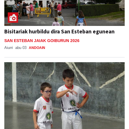
Bisitariak hurbildu dira San Esteban egunean
SAN ESTEBAN JAIAK GOIBURUN 2026
Aiurri
abu 03
ANDOAIN