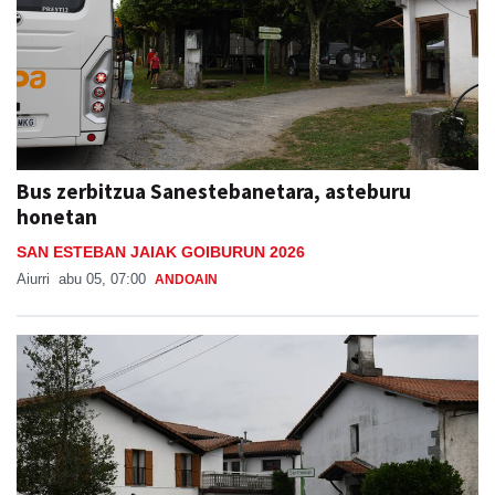
Bus zerbitzua Sanestebanetara, asteburu
honetan
SAN ESTEBAN JAIAK GOIBURUN 2026
Aiurri
abu 05, 07:00
ANDOAIN