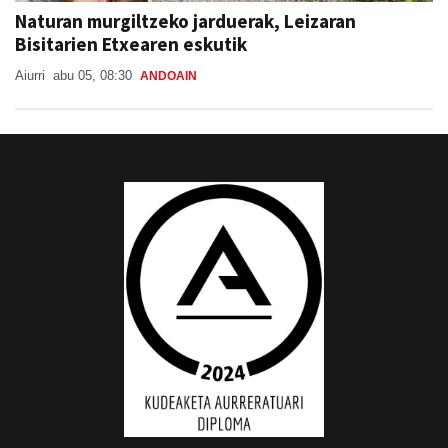
Naturan murgiltzeko jarduerak, Leizaran
Bisitarien Etxearen eskutik
Aiurri
abu 05, 08:30
ANDOAIN