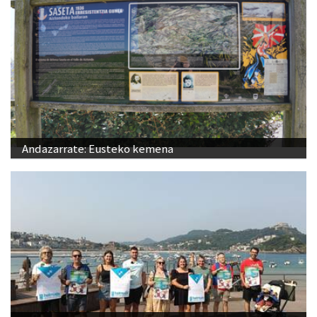
Andazarrate: Eusteko kemena