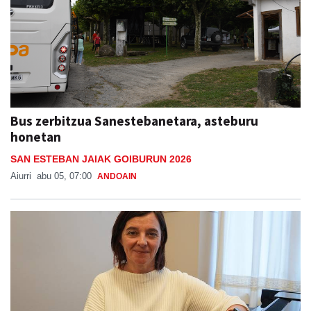
Bus zerbitzua Sanestebanetara, asteburu
honetan
SAN ESTEBAN JAIAK GOIBURUN 2026
Aiurri
abu 05, 07:00
ANDOAIN