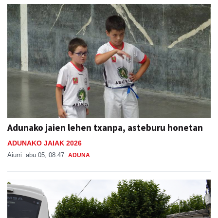
Adunako jaien lehen txanpa, asteburu honetan
ADUNAKO JAIAK 2026
Aiurri
abu 05, 08:47
ADUNA