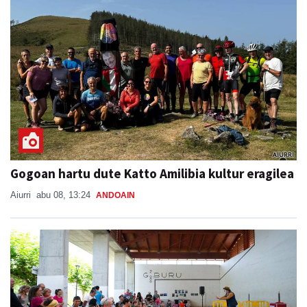
Gogoan hartu dute Katto Amilibia kultur eragilea
Aiurri
abu 08, 13:24
ANDOAIN