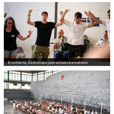
Erromeria, Goiburuko jaiei amaiera emateko