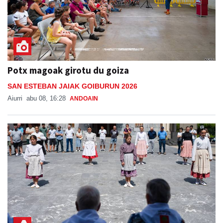
Potx magoak girotu du goiza
SAN ESTEBAN JAIAK GOIBURUN 2026
Aiurri
abu 08, 16:28
ANDOAIN