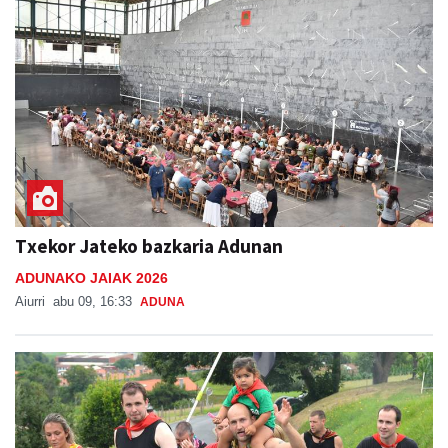
Txekor Jateko bazkaria Adunan
ADUNAKO JAIAK 2026
Aiurri
abu 09, 16:33
ADUNA