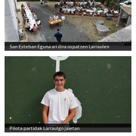
San Esteban Eguna ari dira ospatzen Larraulen
Pilota partidak Larraulgo jaietan