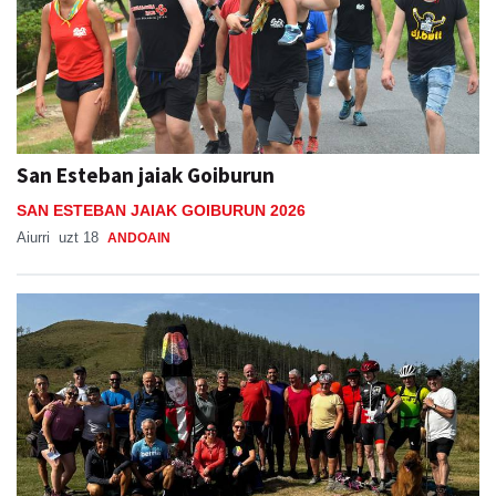
San Esteban jaiak Goiburun
SAN ESTEBAN JAIAK GOIBURUN 2026
Aiurri
uzt 18
ANDOAIN