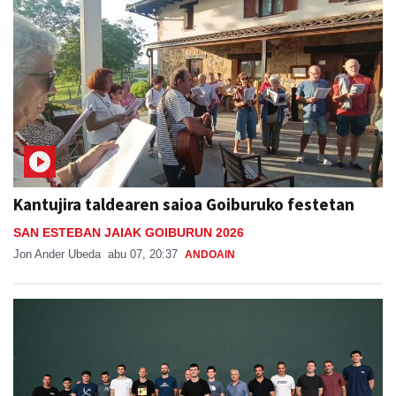
Kantujira taldearen saioa Goiburuko festetan
SAN ESTEBAN JAIAK GOIBURUN 2026
Jon Ander Ubeda
abu 07, 20:37
ANDOAIN