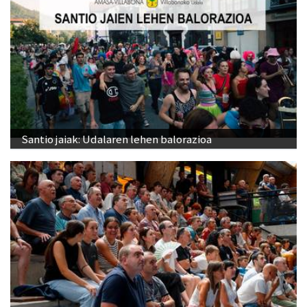
Santio jaiak: Udalaren lehen balorazioa