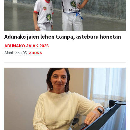
Adunako jaien lehen txanpa, asteburu honetan
ADUNAKO JAIAK 2026
Aiurri
abu 05
ADUNA