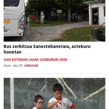
Bus zerbitzua Sanestebanetara, asteburu
honetan
SAN ESTEBAN JAIAK GOIBURUN 2026
Aiurri
abu 05
ANDOAIN