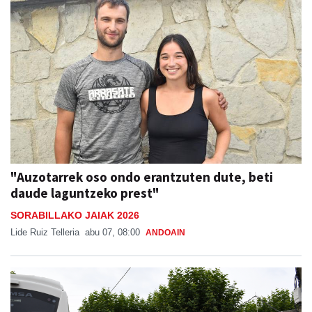
"Auzotarrek oso ondo erantzuten dute, beti
daude laguntzeko prest"
SORABILLAKO JAIAK 2026
Lide Ruiz Telleria
abu 07, 08:00
ANDOAIN