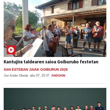
Kantujira taldearen saioa Goiburuko festetan
SAN ESTEBAN JAIAK GOIBURUN 2026
Jon Ander Ubeda
abu 07, 20:37
ANDOAIN