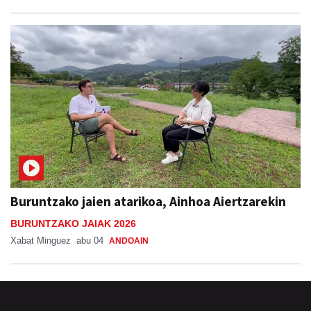
Buruntzako jaien atarikoa, Ainhoa Aiertzarekin
BURUNTZAKO JAIAK 2026
Xabat Minguez
abu 04
ANDOAIN