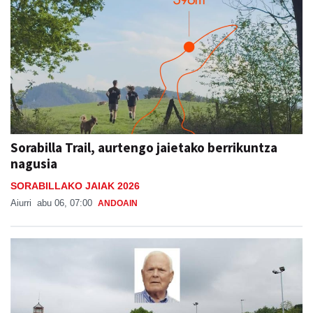
Sorabilla Trail, aurtengo jaietako berrikuntza
nagusia
SORABILLAKO JAIAK 2026
Aiurri
abu 06, 07:00
ANDOAIN