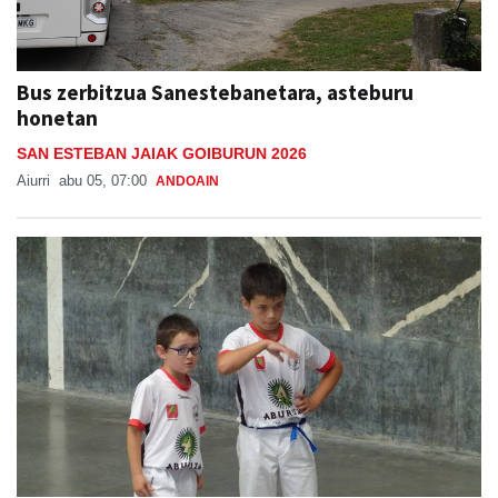
Bus zerbitzua Sanestebanetara, asteburu
honetan
SAN ESTEBAN JAIAK GOIBURUN 2026
Aiurri
abu 05, 07:00
ANDOAIN