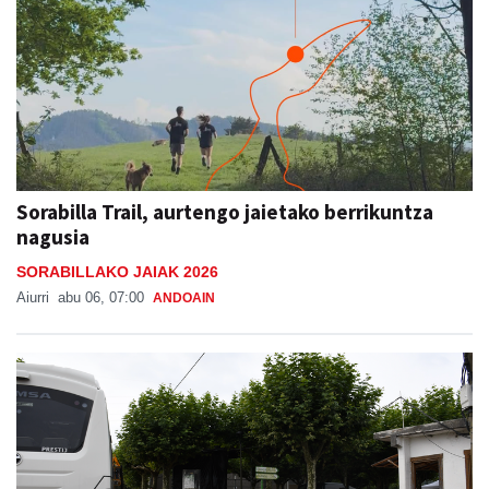
Sorabilla Trail, aurtengo jaietako berrikuntza
nagusia
SORABILLAKO JAIAK 2026
Aiurri
abu 06, 07:00
ANDOAIN