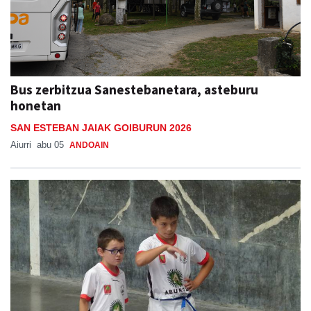
Bus zerbitzua Sanestebanetara, asteburu
honetan
SAN ESTEBAN JAIAK GOIBURUN 2026
Aiurri
abu 05
ANDOAIN