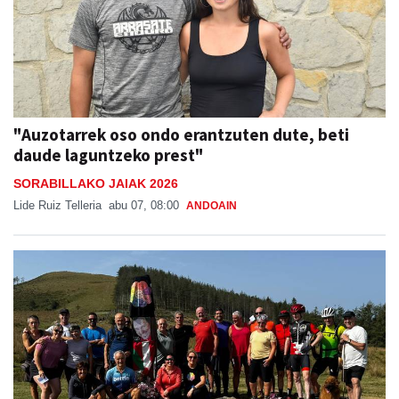
"Auzotarrek oso ondo erantzuten dute, beti
daude laguntzeko prest"
SORABILLAKO JAIAK 2026
Lide Ruiz Telleria
abu 07, 08:00
ANDOAIN