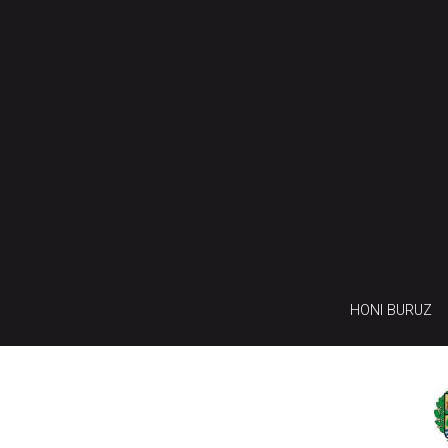
HONI BURUZ