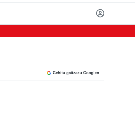
Gehitu gaitzazu Googlen
o