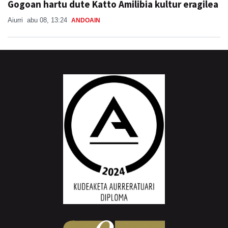
Gogoan hartu dute Katto Amilibia kultur eragilea
Aiurri
abu 08, 13:24
ANDOAIN