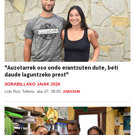
"Auzotarrek oso ondo erantzuten dute, beti
daude laguntzeko prest"
SORABILLAKO JAIAK 2026
Lide Ruiz Telleria
abu 07, 08:00
ANDOAIN