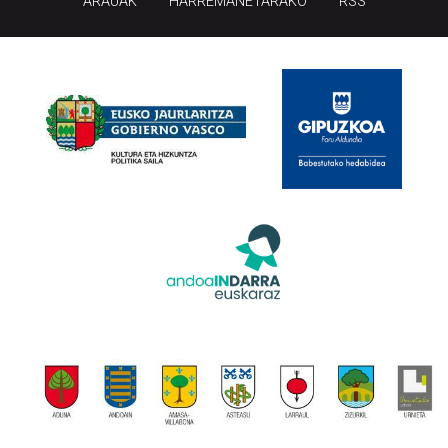
ARAUAK
HARREMANETARAKO
RSS