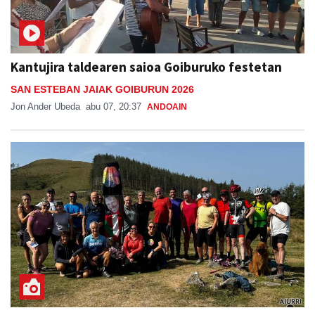
Kantujira taldearen saioa Goiburuko festetan
SAN ESTEBAN JAIAK GOIBURUN 2026
Jon Ander Ubeda
abu 07, 20:37
ANDOAIN