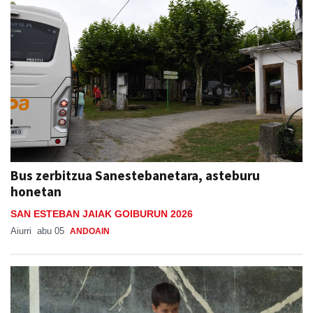
Bus zerbitzua Sanestebanetara, asteburu
honetan
SAN ESTEBAN JAIAK GOIBURUN 2026
Aiurri
abu 05
ANDOAIN