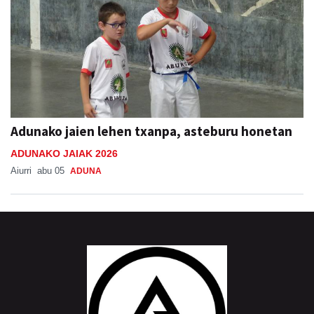
Adunako jaien lehen txanpa, asteburu honetan
ADUNAKO JAIAK 2026
Aiurri
abu 05
ADUNA