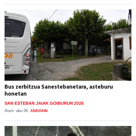
Bus zerbitzua Sanestebanetara, asteburu
honetan
SAN ESTEBAN JAIAK GOIBURUN 2026
Aiurri
abu 05
ANDOAIN