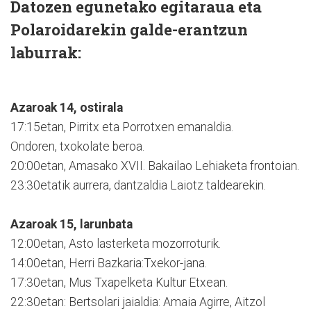
Datozen egunetako egitaraua eta
Polaroidarekin galde-erantzun
laburrak:
Azaroak 14, ostirala
17:15etan, Pirritx eta Porrotxen emanaldia.
Ondoren, txokolate beroa.
20:00etan, Amasako XVII. Bakailao Lehiaketa frontoian.
23:30etatik aurrera, dantzaldia Laiotz taldearekin.
Azaroak 15, larunbata
12:00etan, Asto lasterketa mozorroturik.
14:00etan, Herri Bazkaria:Txekor-jana.
17:30etan, Mus Txapelketa Kultur Etxean.
22:30etan: Bertsolari jaialdia: Amaia Agirre, Aitzol