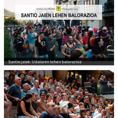
Santio jaiak: Udalaren lehen balorazioa