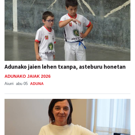
Adunako jaien lehen txanpa, asteburu honetan
ADUNAKO JAIAK 2026
Aiurri
abu 05
ADUNA