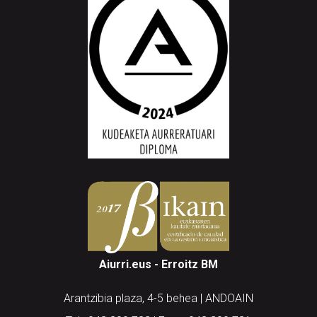
Aiurri.eus - Erroitz BM
Arantzibia plaza, 4-5 behea | ANDOAIN