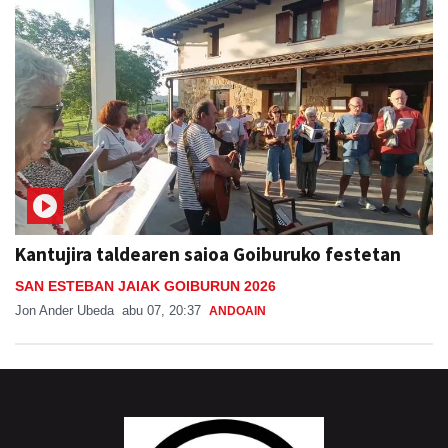
Kantujira taldearen saioa Goiburuko festetan
SAN ESTEBAN JAIAK GOIBURUN 2026
Jon Ander Ubeda
abu 07, 20:37
ANDOAIN