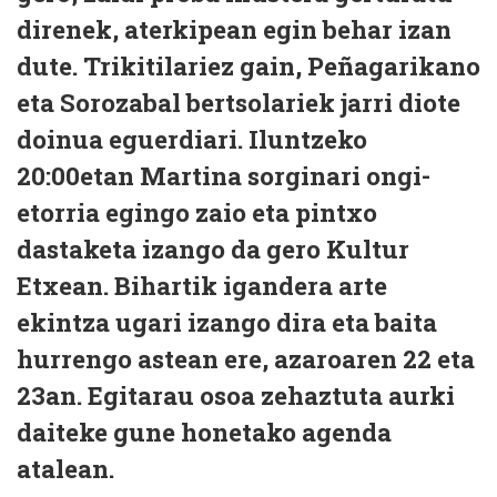
direnek, aterkipean egin behar izan
dute. Trikitilariez gain, Peñagarikano
eta Sorozabal bertsolariek jarri diote
doinua eguerdiari. Iluntzeko
20:00etan Martina sorginari ongi-
etorria egingo zaio eta pintxo
dastaketa izango da gero Kultur
Etxean. Bihartik igandera arte
ekintza ugari izango dira eta baita
hurrengo astean ere, azaroaren 22 eta
23an. Egitarau osoa zehaztuta aurki
daiteke gune honetako agenda
atalean.