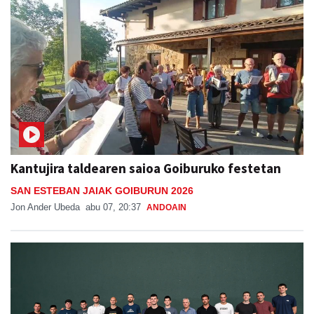
Kantujira taldearen saioa Goiburuko festetan
SAN ESTEBAN JAIAK GOIBURUN 2026
Jon Ander Ubeda
abu 07, 20:37
ANDOAIN