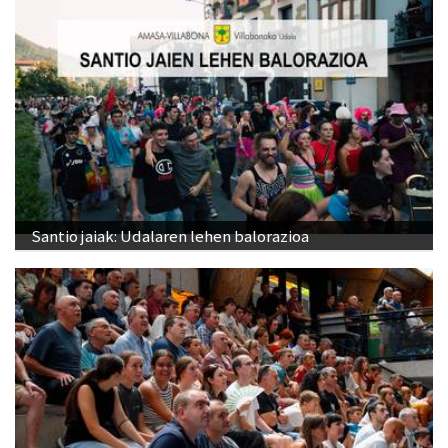
Santio jaiak: Udalaren lehen balorazioa