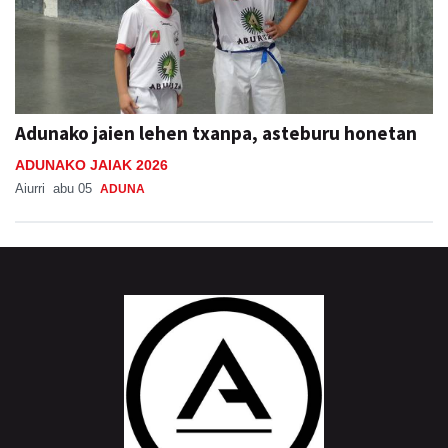
Adunako jaien lehen txanpa, asteburu honetan
ADUNAKO JAIAK 2026
Aiurri
abu 05
ADUNA