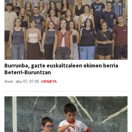
Burrunba, gazte euskaltzaleen ekimen berria
Beterri-Buruntzan
Aiurri
abu 07, 07:00
URNIETA