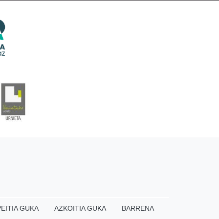
EITIA GUKA
AZKOITIA GUKA
BARRENA