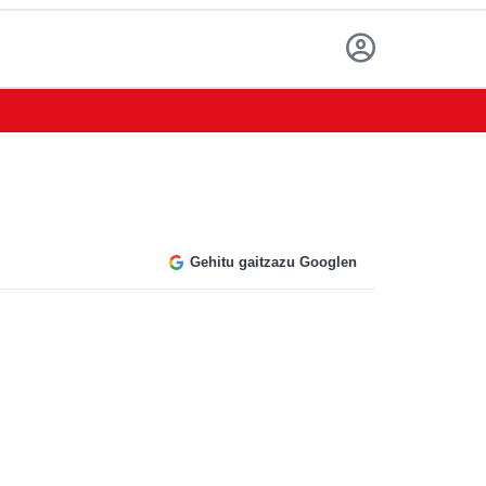
Gehitu gaitzazu Googlen