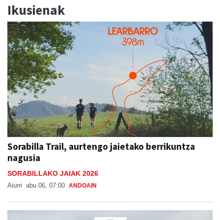
Ikusienak
Sorabilla Trail, aurtengo jaietako berrikuntza
nagusia
SORABILLAKO JAIAK 2026
Aiurri
abu 06, 07:00
ANDOAIN