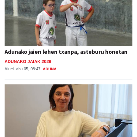
Adunako jaien lehen txanpa, asteburu honetan
ADUNAKO JAIAK 2026
Aiurri
abu 05, 08:47
ADUNA