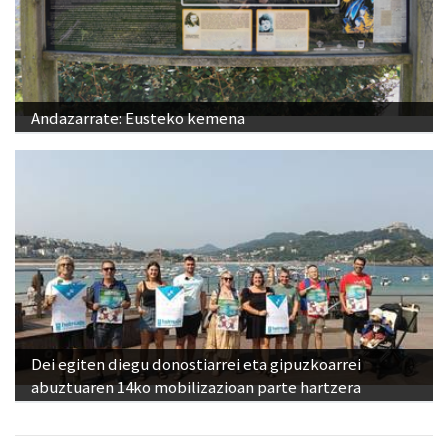
Andazarrate: Eusteko kemena
Dei egiten diegu donostiarrei eta gipuzkoarrei
abuztuaren 14ko mobilizazioan parte hartzera