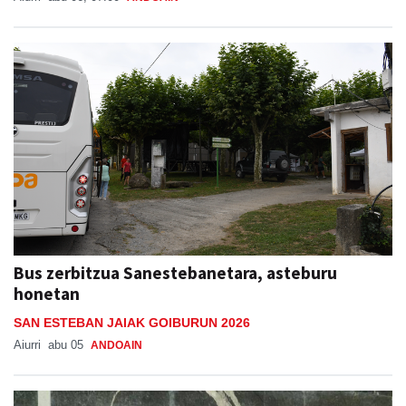
Bus zerbitzua Sanestebanetara, asteburu
honetan
SAN ESTEBAN JAIAK GOIBURUN 2026
Aiurri
abu 05
ANDOAIN