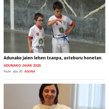
Adunako jaien lehen txanpa, asteburu honetan
ADUNAKO JAIAK 2026
Aiurri
abu 05
ADUNA