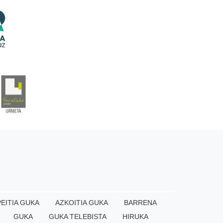
EITIA GUKA
AZKOITIA GUKA
BARRENA
GUKA
GUKA TELEBISTA
HIRUKA