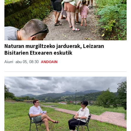
Naturan murgiltzeko jarduerak, Leizaran
Bisitarien Etxearen eskutik
Aiurri
abu 05, 08:30
ANDOAIN