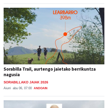
Sorabilla Trail, aurtengo jaietako berrikuntza
nagusia
SORABILLAKO JAIAK 2026
Aiurri
abu 06, 07:00
ANDOAIN