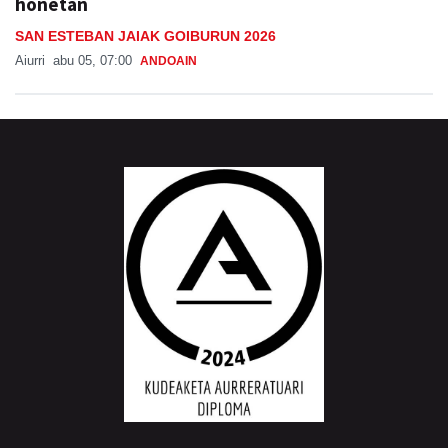
honetan
SAN ESTEBAN JAIAK GOIBURUN 2026
Aiurri
abu 05, 07:00
ANDOAIN