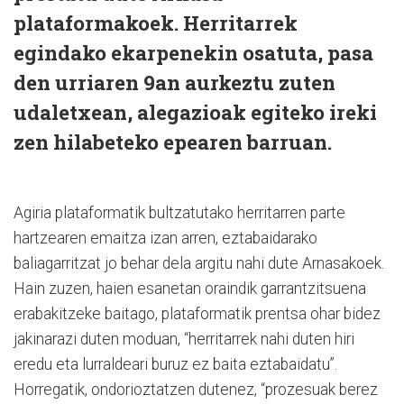
plataformakoek. Herritarrek
egindako ekarpenekin osatuta, pasa
den urriaren 9an aurkeztu zuten
udaletxean, alegazioak egiteko ireki
zen hilabeteko epearen barruan.
Agiria plataformatik bultzatutako herritarren parte
hartzearen emaitza izan arren, eztabaidarako
baliagarritzat jo behar dela argitu nahi dute Arnasakoek.
Hain zuzen, haien esanetan oraindik garrantzitsuena
erabakitzeke baitago, plataformatik prentsa ohar bidez
jakinarazi duten moduan, “herritarrek nahi duten hiri
eredu eta lurraldeari buruz ez baita eztabaidatu”.
Horregatik, ondorioztatzen dutenez, “prozesuak berez