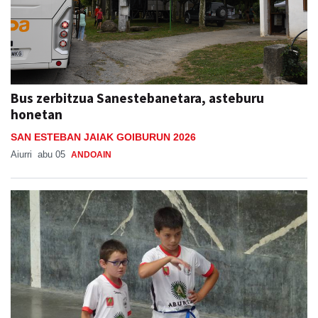
Bus zerbitzua Sanestebanetara, asteburu
honetan
SAN ESTEBAN JAIAK GOIBURUN 2026
Aiurri
abu 05
ANDOAIN