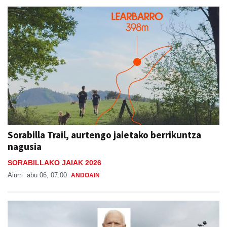
Sorabilla Trail, aurtengo jaietako berrikuntza
nagusia
SORABILLAKO JAIAK 2026
Aiurri
abu 06, 07:00
ANDOAIN