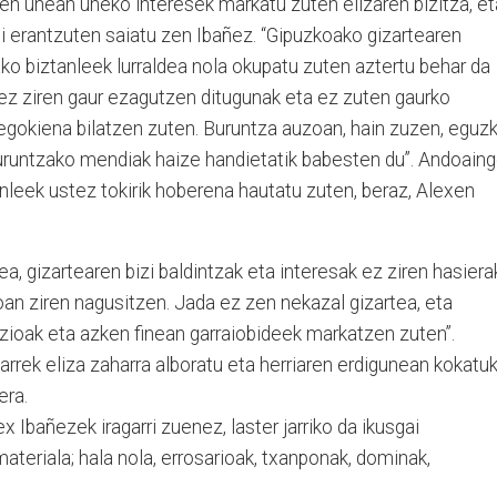
en unean uneko interesek markatu zuten elizaren bizitza, et
ei erantzuten saiatu zen Ibañez. “Gipuzkoako gizartearen
ko biztanleek lurraldea nola okupatu zuten aztertu behar da
 ez ziren gaur ezagutzen ditugunak eta ez zuten gaurko
k egokiena bilatzen zuten. Buruntza auzoan, hain zuzen, eguzk
uruntzako mendiak haize handietatik babesten du”. Andoain
anleek ustez tokirik hoberena hautatu zuten, beraz, Alexen
a, gizartearen bizi baldintzak eta interesak ez ziren hasier
oan ziren nagusitzen. Jada ez zen nekazal gizartea, eta
zioak eta azken finean garraiobideek markatzen zuten”.
tarrek eliza zaharra alboratu eta herriaren erdigunean kokatu
era.
x Ibañezek iragarri zuenez, laster jarriko da ikusgai
ateriala; hala nola, errosarioak, txanponak, dominak,