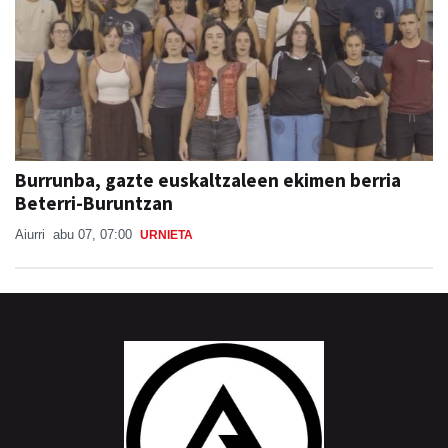
Burrunba, gazte euskaltzaleen ekimen berria
Beterri-Buruntzan
Aiurri
abu 07, 07:00
URNIETA