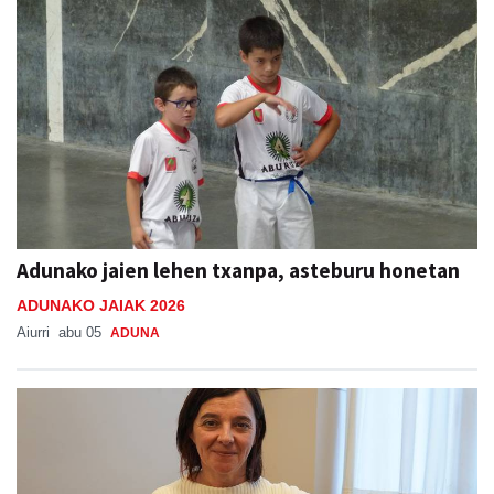
Adunako jaien lehen txanpa, asteburu honetan
ADUNAKO JAIAK 2026
Aiurri
abu 05
ADUNA