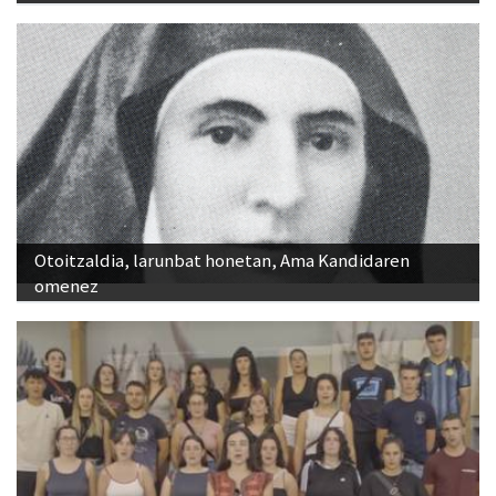
Otoitzaldia, larunbat honetan, Ama Kandidaren
omenez