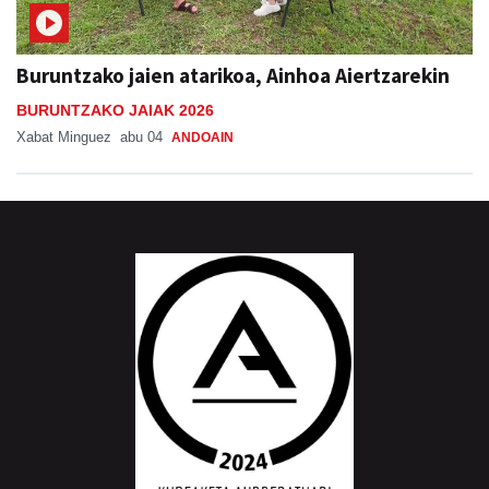
Buruntzako jaien atarikoa, Ainhoa Aiertzarekin
BURUNTZAKO JAIAK 2026
Xabat Minguez
abu 04
ANDOAIN