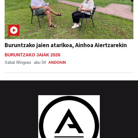
Buruntzako jaien atarikoa, Ainhoa Aiertzarekin
BURUNTZAKO JAIAK 2026
Xabat Minguez
abu 04
ANDOAIN