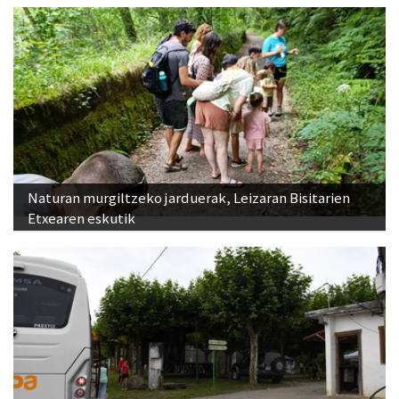
Naturan murgiltzeko jarduerak, Leizaran Bisitarien
Etxearen eskutik