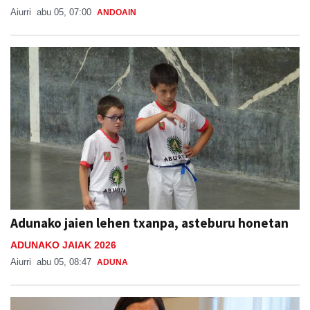
Adunako jaien lehen txanpa, asteburu honetan
ADUNAKO JAIAK 2026
Aiurri
abu 05, 08:47
ADUNA