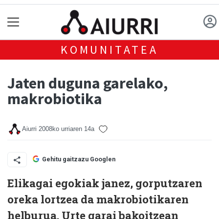
KOMUNITATEA
Jaten duguna garelako,
makrobiotika
Aiurri
2008ko urriaren 14a
Gehitu gaitzazu Googlen
Elikagai egokiak janez, gorputzaren
oreka lortzea da makrobiotikaren
helburua. Urte garai bakoitzean