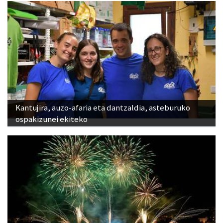
Kantujira, auzo-afaria eta dantzaldia, asteburuko
ospakizunei ekiteko