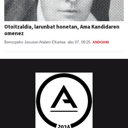
Otoitzaldia, larunbat honetan, Ama Kandidaren
omenez
Berrozpeko Jesusen Alaben Elkartea
abu 07, 09:25
ANDOAIN