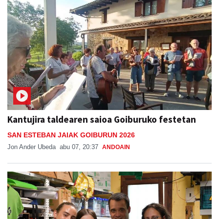
Kantujira taldearen saioa Goiburuko festetan
SAN ESTEBAN JAIAK GOIBURUN 2026
Jon Ander Ubeda
abu 07, 20:37
ANDOAIN