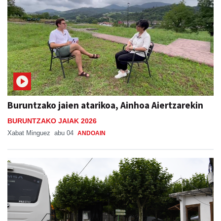
Buruntzako jaien atarikoa, Ainhoa Aiertzarekin
BURUNTZAKO JAIAK 2026
Xabat Minguez
abu 04
ANDOAIN