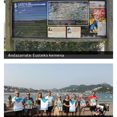
Andazarrate: Eusteko kemena