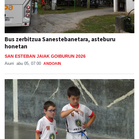
Bus zerbitzua Sanestebanetara, asteburu
honetan
SAN ESTEBAN JAIAK GOIBURUN 2026
Aiurri
abu 05, 07:00
ANDOAIN