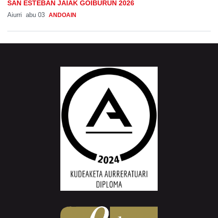
SAN ESTEBAN JAIAK GOIBURUN 2026
Aiurri
abu 03
ANDOAIN