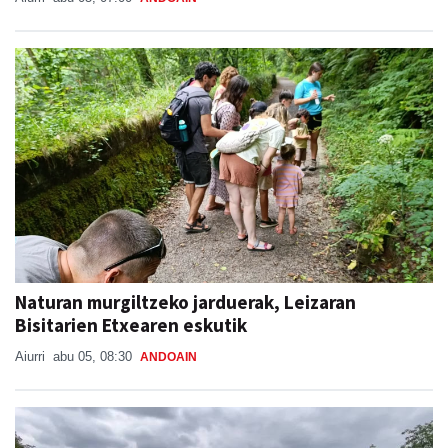
Naturan murgiltzeko jarduerak, Leizaran
Bisitarien Etxearen eskutik
Aiurri
abu 05, 08:30
ANDOAIN