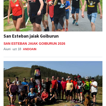
San Esteban jaiak Goiburun
SAN ESTEBAN JAIAK GOIBURUN 2026
Aiurri
uzt 18
ANDOAIN