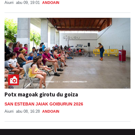
Potx magoak girotu du goiza
SAN ESTEBAN JAIAK GOIBURUN 2026
Aiurri
abu 08, 16:28
ANDOAIN