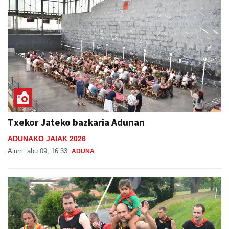
Txekor Jateko bazkaria Adunan
ADUNAKO JAIAK 2026
Aiurri
abu 09, 16:33
ADUNA