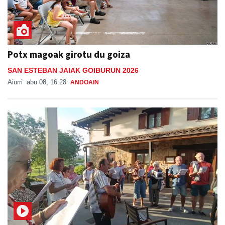
Potx magoak girotu du goiza
SAN ESTEBAN JAIAK GOIBURUN 2026
Aiurri
abu 08, 16:28
ANDOAIN