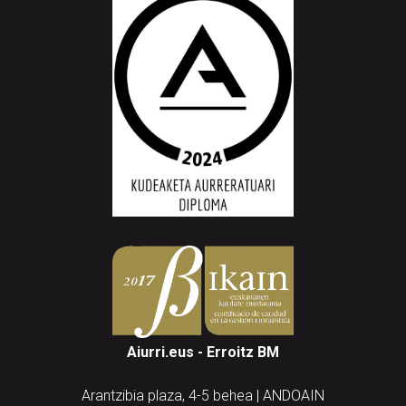
Aiurri.eus - Erroitz BM
Arantzibia plaza, 4-5 behea | ANDOAIN