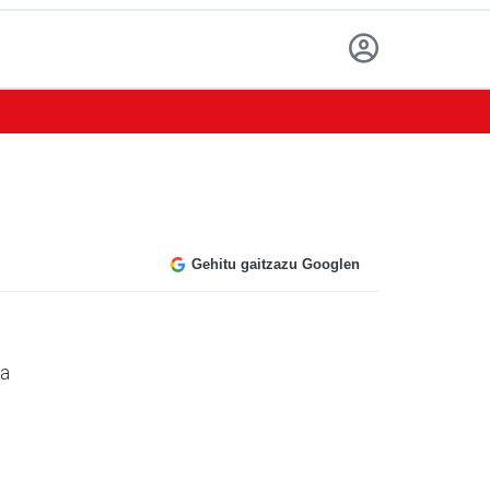
Gehitu gaitzazu Googlen
ta