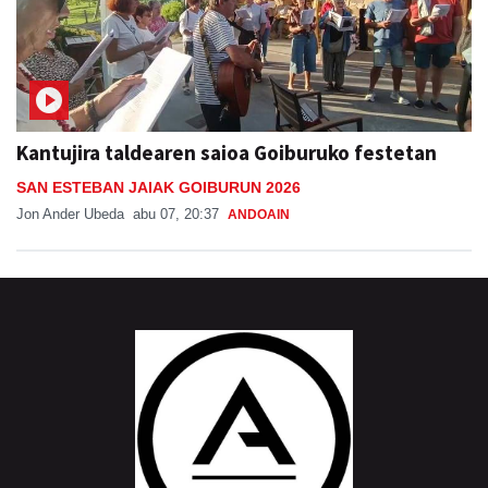
Kantujira taldearen saioa Goiburuko festetan
SAN ESTEBAN JAIAK GOIBURUN 2026
Jon Ander Ubeda
abu 07, 20:37
ANDOAIN