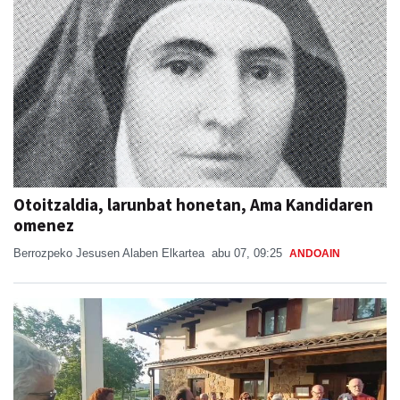
Otoitzaldia, larunbat honetan, Ama Kandidaren
omenez
Berrozpeko Jesusen Alaben Elkartea
abu 07, 09:25
ANDOAIN